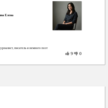
на Елена
урналист, писатель и немного поэт
9
0