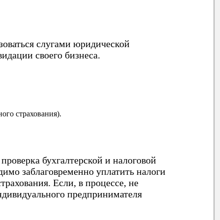
зоваться слугами юридической
идации своего бизнеса.
ого страхования).
я проверка бухгалтерской и налоговой
димо заблаговременно уплатить налоги
рахования. Если, в процессе, не
индивидуального предпринимателя