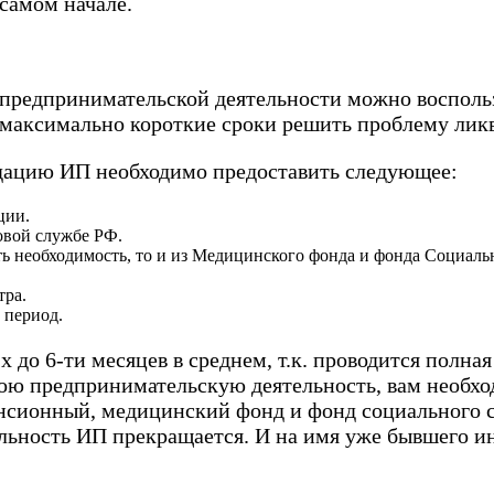
самом начале.
 предпринимательской деятельности можно восполь
 максимально короткие сроки решить проблему ликв
идацию ИП необходимо предоставить следующее:
ции.
говой службе РФ.
ь необходимость, то и из Медицинского фонда и фонда Социальн
тра.
 период.
 до 6-ти месяцев в среднем, т.к. проводится полна
вою предпринимательскую деятельность, вам необхо
енсионный, медицинский фонд и фонд социального ст
ельность ИП прекращается. И на имя уже бывшего 