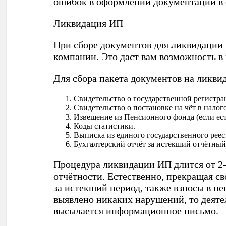
ошибок в оформлении документации в 
Ликвидация ИП
При сборе документов для ликвидации
компании. Это даст вам возможность в
Для сбора пакета документов на ликв
Свидетельство о государственной регистра
Свидетельство о постановке на чёт в нало
Извещение из Пенсионного фонда (если ест
Коды статистики.
Выписка из единого государственного реес
Бухгалтерский отчёт за истекший отчётный
Процедура ликвидации ИП длится от 2-х
отчётности. Естественно, прекращая с
за истекший период, также взносы в п
выявлено никаких нарушений, то деят
высылается информационное письмо.