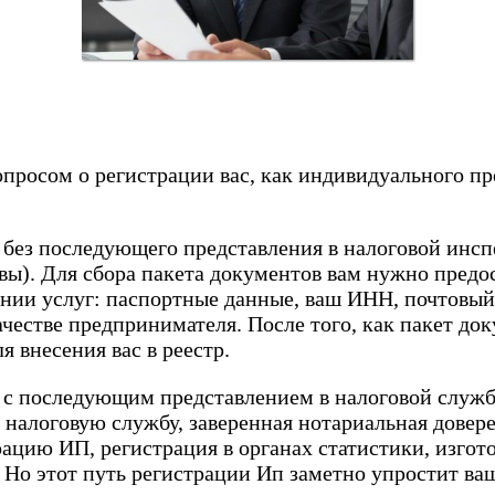
просом о регистрации вас, как индивидуального пр
без последующего представления в налоговой инспе
рвы). Для сбора пакета документов вам нужно предо
ании услуг: паспортные данные, ваш ИНН, почтовый
ачестве предпринимателя. После того, как пакет док
я внесения вас в реестр.
 с последующим представлением в налоговой службе.
в налоговую службу, заверенная нотариальная дове
ацию ИП, регистрация в органах статистики, изгото
 Но этот путь регистрации Ип заметно упростит ва