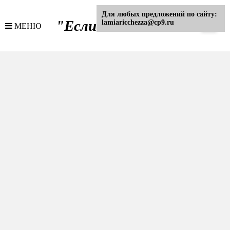
Для любых предложений по сайту:
"Если..."
lamiaricchezza@cp9.ru
МЕНЮ
- Интернет журнал