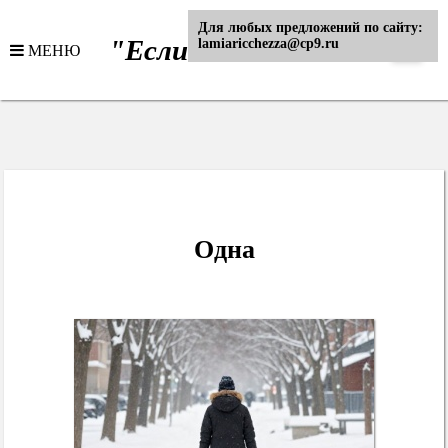
Для любых предложений по сайту:
"Если..."
lamiaricchezza@cp9.ru
МЕНЮ
- Интернет журнал
Одна