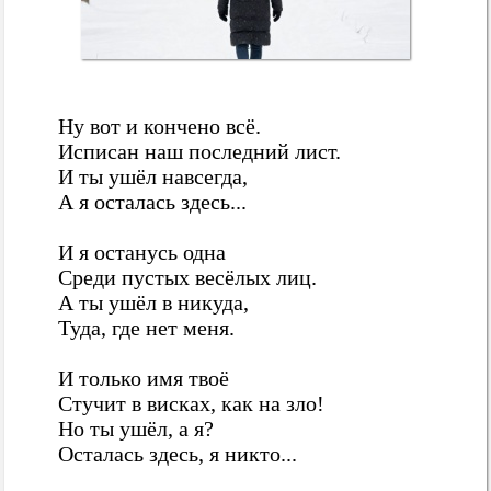
Ну вот и кончено всё.
Исписан наш последний лист.
И ты ушёл навсегда,
А я осталась здесь...
И я останусь одна
Среди пустых весёлых лиц.
А ты ушёл в никуда,
Туда, где нет меня.
И только имя твоё
Стучит в висках, как на зло!
Но ты ушёл, а я?
Осталась здесь, я никто...