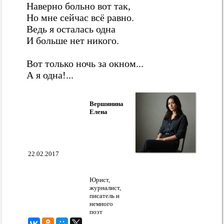
Наверно больно вот так,
Но мне сейчас всё равно.
Ведь я осталась одна
И больше нет никого.
Вот только ночь за окном...
А я одна!...
Вершинина
Елена
22.02.2017
Юрист,
журналист,
писатель и
немного
поэт