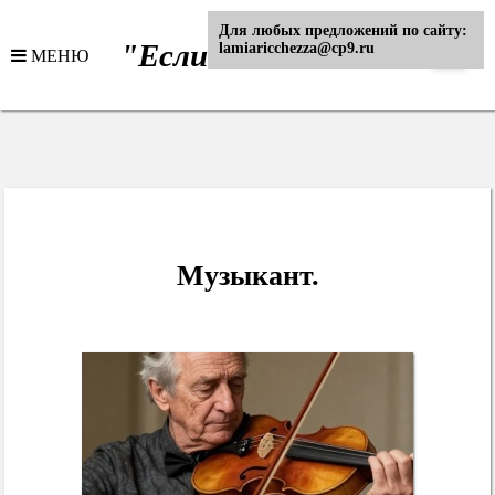
Для любых предложений по сайту:
"Если..."
lamiaricchezza@cp9.ru
МЕНЮ
- Интернет журнал
Музыкант.