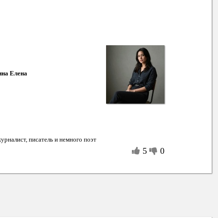
на Елена
урналист, писатель и немного поэт
5
0