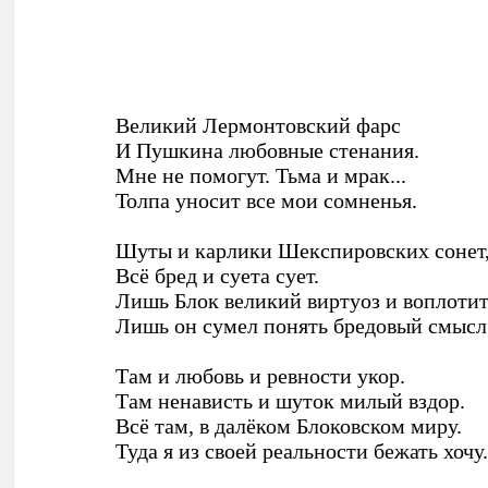
Великий Лермонтовский фарс
И Пушкина любовные стенания.
Мне не помогут. Тьма и мрак...
Толпа уносит все мои сомненья.
Шуты и карлики Шекспировских сонет
Всё бред и суета сует.
Лишь Блок великий виртуоз и воплоти
Лишь он сумел понять бредовый смысл
Там и любовь и ревности укор.
Там ненависть и шуток милый вздор.
Всё там, в далёком Блоковском миру.
Туда я из своей реальности бежать хочу