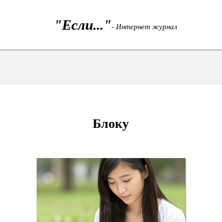
"Если..."
- Интернет журнал
Блоку