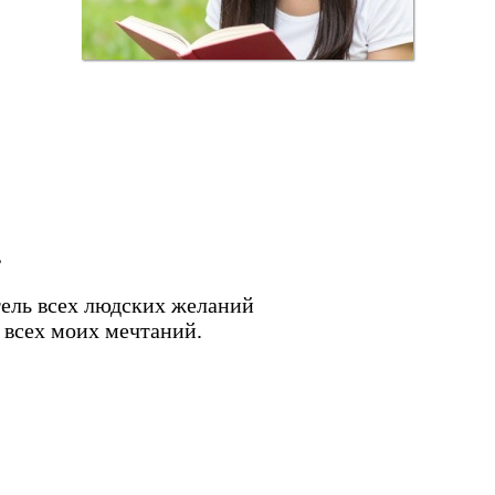
,
тель всех людских желаний
 всех моих мечтаний.
.