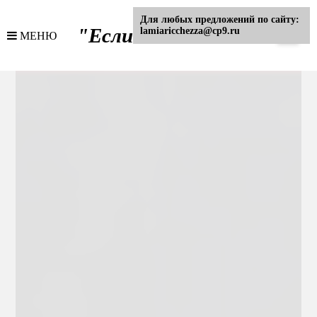
Для любых предложений по сайту:
"Если..."
lamiaricchezza@cp9.ru
МЕНЮ
- Интернет журнал