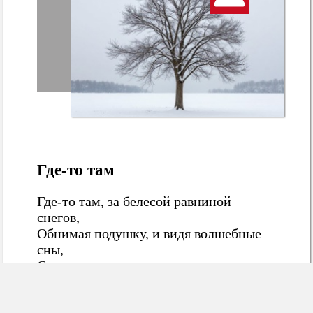
Где-то там
Где-то там, за белесой равниной
снегов,
Обнимая подушку, и видя волшебные
сны,
Сладко спит она в неге, среди
лепестков
От цветов из любви, самых лучших