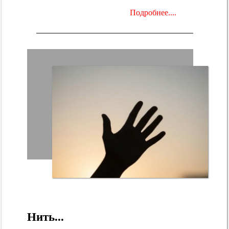
Подробнее....
Нить...