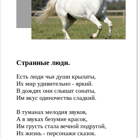
Странные люди.
Есть люди чьи души крылаты,
Их мир удивительно - яркий.
В дождях они слышат сонаты,
Им вкус одиночества сладкий.
В туманах мелодия звуков,
А в звуках безумие красок,
Им грусть стала вечной подругой,
Их жизнь - персонажи сказок.