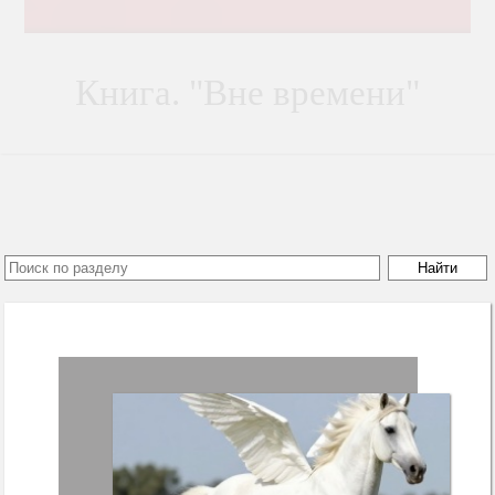
Познание себя это - путь к
душевной гармонии!